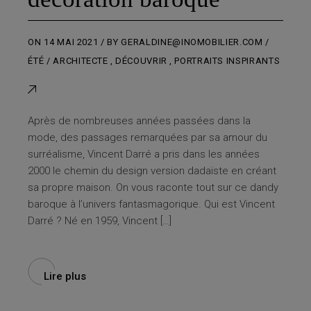
ON
14 MAI 2021
BY
GERALDINE@INOMOBILIER.COM
ÉTÉ
ARCHITECTE
,
DÉCOUVRIR
,
PORTRAITS INSPIRANTS
Après de nombreuses années passées dans la
mode, des passages remarquées par sa amour du
surréalisme, Vincent Darré a pris dans les années
2000 le chemin du design version dadaïste en créant
sa propre maison. On vous raconte tout sur ce dandy
baroque à l’univers fantasmagorique. Qui est Vincent
Darré ? Né en 1959, Vincent […]
Lire plus