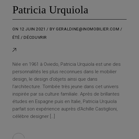
Patricia Urquiola
ON
12 JUIN 2021
BY
GERALDINE@INOMOBILIER.COM
ÉTÉ
DÉCOUVRIR
Née en 1961 à Oviedo, Patricia Urquiola est une des
personnalités les plus reconnues dans le mobilier
design, le design d’objets ainsi que dans
l’architecture. Tombée très jeune dans cet univers
inspirée par sa culture familiale. Après de brillantes
études en Espagne puis en Italie, Patricia Urquiola
parfait son expérience auprès d’Achille Castiglioni,
célèbre designer […]