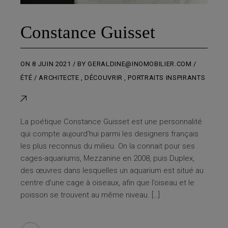
Constance Guisset
ON
8 JUIN 2021
BY
GERALDINE@INOMOBILIER.COM
ÉTÉ
ARCHITECTE
,
DÉCOUVRIR
,
PORTRAITS INSPIRANTS
La poétique Constance Guisset est une personnalité
qui compte aujourd’hui parmi les designers français
les plus reconnus du milieu. On la connait pour ses
cages-aquariums, Mezzanine en 2008, puis Duplex,
des œuvres dans lesquelles un aquarium est situé au
centre d’une cage à oiseaux, afin que l’oiseau et le
poisson se trouvent au même niveau. […]