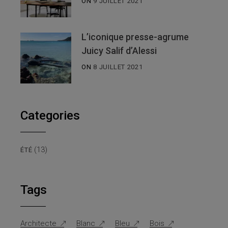
ON
9 JUILLET 2021
L’iconique presse-agrume
Juicy Salif d’Alessi
ON
8 JUILLET 2021
Categories
(13)
ÉTÉ
Tags
Architecte
Blanc
Bleu
Bois