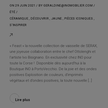
ON
29 JUIN 2021
BY
GERALDINE@INOMOBILIER.COM
ÉTÉ
CÉRAMIQUE
,
DÉCOUVRIR
,
JAUNE
,
PIÈCES ICONIQUES
,
S'INSPIRER
« Feast » la nouvelle collection de vaisselle de SERAX,
une joyeuse collaboration entre le chef Ottolenghi et
l’artiste Ivo Bisignano. En exclusivité chez INO pour
toute la Corse ! Disponible dès aujourd’hui à la
Boutique INO à PortoVecchio. De la joie et des ondes
positives Explosition de couleurs, d’imprimés
végétaux et d’ondes positives, la toute nouvelle […]
Lire plus