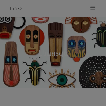
Umasqu