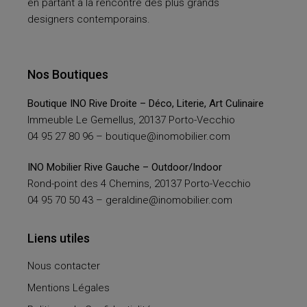
en partant à la rencontre des plus grands
designers contemporains.
Nos Boutiques
Boutique INO Rive Droite – Déco, Literie, Art Culinaire
Immeuble Le Gemellus, 20137 Porto-Vecchio
04 95 27 80 96 –
boutique@inomobilier.com
INO Mobilier Rive Gauche – Outdoor/Indoor
Rond-point des 4 Chemins, 20137 Porto-Vecchio
04 95 70 50 43 –
geraldine@inomobilier.com
Liens utiles
Nous contacter
Mentions Légales