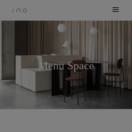
Menu Space