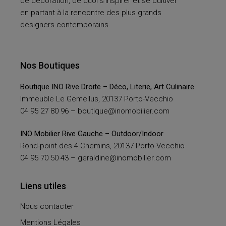
de décoration, de quoi s’inspirer et se cultiver
en partant à la rencontre des plus grands
designers contemporains.
Nos Boutiques
Boutique INO Rive Droite – Déco, Literie, Art Culinaire
Immeuble Le Gemellus, 20137 Porto-Vecchio
04 95 27 80 96 –
boutique@inomobilier.com
INO Mobilier Rive Gauche – Outdoor/Indoor
Rond-point des 4 Chemins, 20137 Porto-Vecchio
04 95 70 50 43 –
geraldine@inomobilier.com
Liens utiles
Nous contacter
Mentions Légales