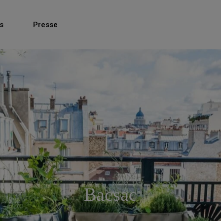
s
Presse
Bacsac