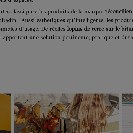
ons d’espaces.
ntes classiques, les produits de la marque
réconcilient
citadin.
Aussi esthétiques qu’intelligents, les produi
imples d’usage. De réelles
lopins de terre sur le bit
 apportent une solution pertinente, pratique et dura