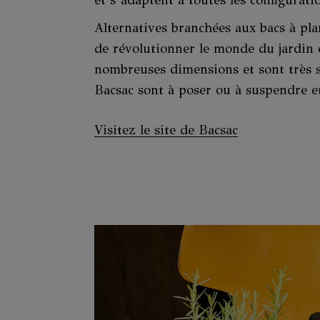
et s’adaptent à toutes les configurati
Alternatives branchées aux bacs à pla
de révolutionner le monde du jardin 
nombreuses dimensions et sont très s
Bacsac sont à poser ou à suspendre et
Visitez le site de Bacsac