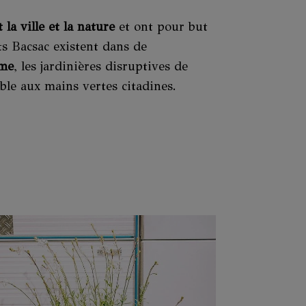
 la ville et la nature
et ont pour but
ts Bacsac existent dans de
ume
, les jardinières disruptives de
ble aux mains vertes citadines.