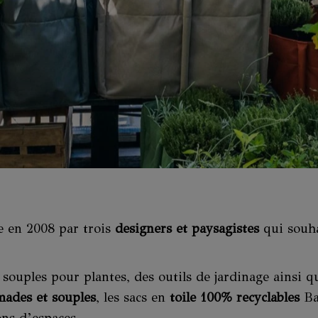
e en 2008 par trois
designers et paysagistes
qui souh
souples pour plantes, des outils de jardinage ainsi q
mades et souples
, les sacs en
toile 100% recyclables
Bac