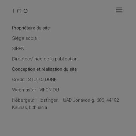
Propriétaire du site
Siège social :
SIREN :
Directeur/trice de la publication :
Conception et réalisation du site
Crédit : STUDIO DONE
Webmaster : VIFON DU
Hébergeur : Hostinger – UAB Jonavos g. 60C, 44192
Kaunas, Lithuania