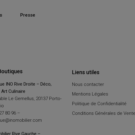
s
Presse
Boutiques
Liens utiles
ue INO Rive Droite – Déco,
Nous contacter
, Art Culinaire
Mentions Légales
ble Le Gemellus, 20137 Porto-
Politique de Confidentialité
io
27 80 96 –
Conditions Générales de Vent
que@inomobilier.com
bilier Rive Gauche –