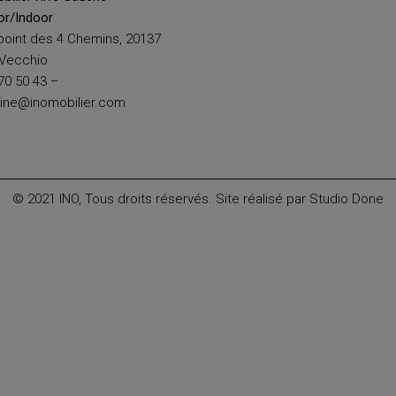
or/Indoor
point des 4 Chemins, 20137
-Vecchio
70 50 43 –
dine@inomobilier.com
© 2021 INO, Tous droits réservés. Site réalisé par
Studio Done